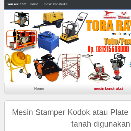
You are here:
Home
mesin konstruksi
Home
mesin konstruksi
Mesin Stamper Kodok atau Plate
tanah digunakan 