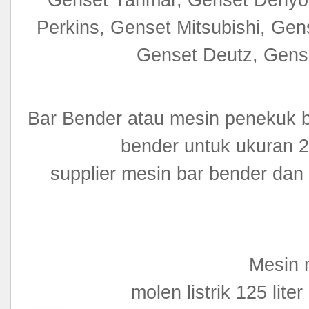
Perkins, Genset Mitsubishi, G
Genset Deutz, Gense
Bar Bender atau mesin penekuk b
bender untuk ukura
supplier mesin bar bender dan 
Mesin m
molen listrik 125 li