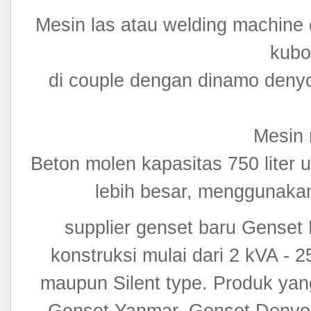
Mesin las atau welding machine
kubo
di couple dengan dinamo deny
Mesin 
Beton molen kapasitas 750 liter
lebih besar, menggunaka
supplier genset baru Genset
konstruksi mulai dari 2 kVA - 
maupun Silent type. Produk ya
Genset Yanmar, Genset Denyo