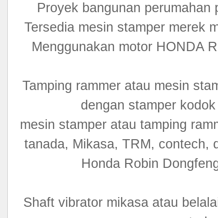
Proyek bangunan perumahan pa
Tersedia mesin stamper merek 
Menggunakan motor HONDA
Tamping rammer atau mesin sta
dengan stamper kodok
mesin stamper atau tamping ramm
tanada, Mikasa, TRM, contech,
Honda Robin Dongfeng d
Shaft vibrator mikasa atau belal